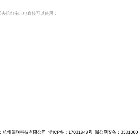
回去给灯泡上电直接可以使用；
杭州阔联科技有限公司 浙ICP备：17031949号 浙公网安备：33010802